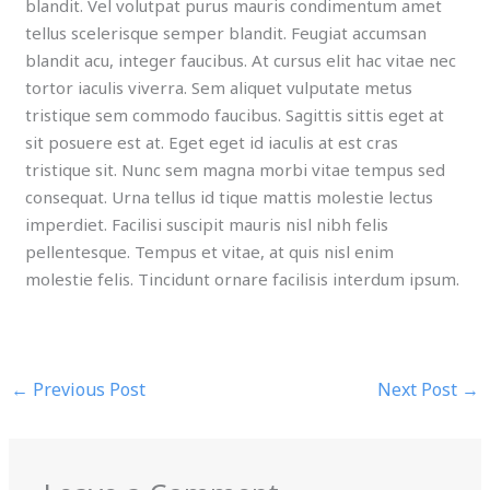
blandit. Vel volutpat purus mauris condimentum amet
tellus scelerisque semper blandit. Feugiat accumsan
blandit acu, integer faucibus. At cursus elit hac vitae nec
tortor iaculis viverra. Sem aliquet vulputate metus
tristique sem commodo faucibus. Sagittis sittis eget at
sit posuere est at. Eget eget id iaculis at est cras
tristique sit. Nunc sem magna morbi vitae tempus sed
consequat. Urna tellus id tique mattis molestie lectus
imperdiet. Facilisi suscipit mauris nisl nibh felis
pellentesque. Tempus et vitae, at quis nisl enim
molestie felis. Tincidunt ornare facilisis interdum ipsum.
←
Previous Post
Next Post
→