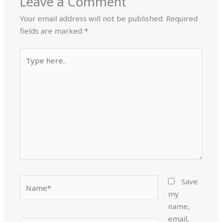
Leave a Comment
Your email address will not be published.
Required
fields are marked
*
Type
here..
Name*
Save
my
name,
email,