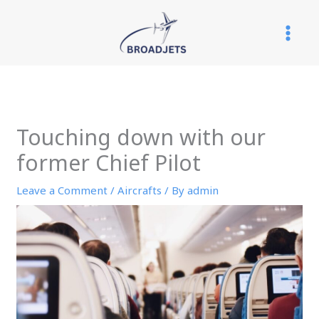
Skip
to
content
Touching down with our
former Chief Pilot
Leave a Comment
/
Aircrafts
/ By
admin